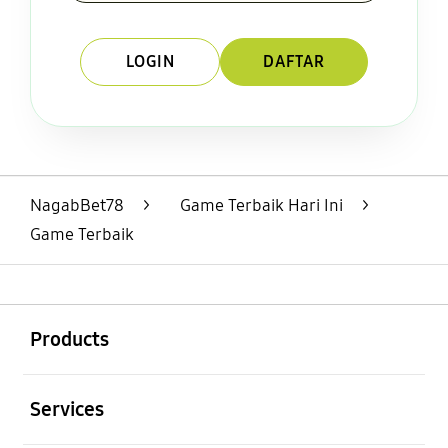
LOGIN
DAFTAR
Layer Popup Close
NagabBet78
>
Game Terbaik Hari Ini
>
Game Terbaik
Buka
Footer Navigation
Products
Buka
Services
Buka