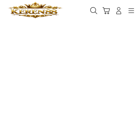
Skip
to
Cari
Troli
Login
Navigation
content