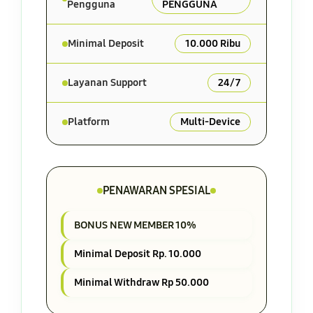
Pengguna
PENGGUNA
Minimal Deposit
10.000 Ribu
Layanan Support
24/7
Platform
Multi-Device
PENAWARAN SPESIAL
BONUS NEW MEMBER 10%
Minimal Deposit Rp. 10.000
Minimal Withdraw Rp 50.000