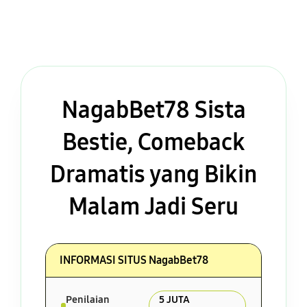
NagabBet78 Sista
Bestie, Comeback
Dramatis yang Bikin
Malam Jadi Seru
INFORMASI SITUS NagabBet78
Penilaian
5 JUTA