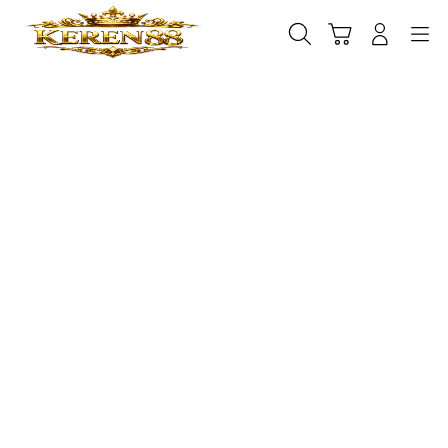
Skip
to
Cari
Troli
Login
Navigation
content