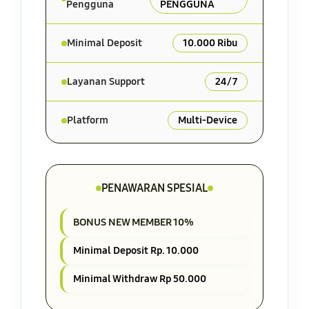
Pengguna
PENGGUNA
Minimal Deposit
10.000 Ribu
Layanan Support
24/7
Platform
Multi-Device
PENAWARAN SPESIAL
BONUS NEW MEMBER 10%
Minimal Deposit Rp. 10.000
Minimal Withdraw Rp 50.000