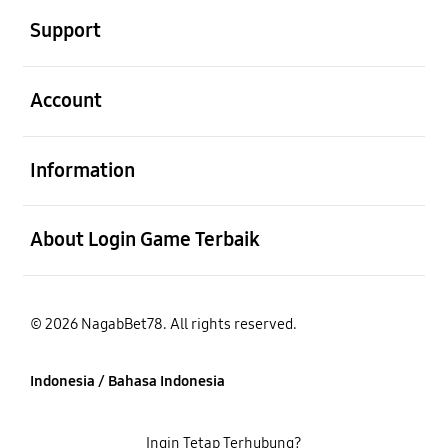
Support
Buka
Account
Buka
Information
Buka
About Login Game Terbaik
© 2026 NagabBet78. All rights reserved.
Indonesia / Bahasa Indonesia
Ingin Tetap Terhubung?