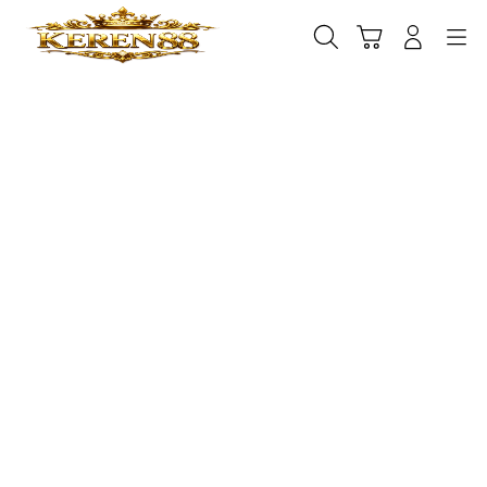
Skip
to
Cari
Troli
Login
Navigation
content