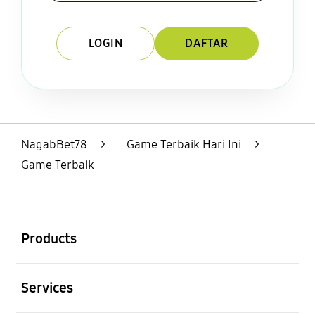
LOGIN
DAFTAR
Layer Popup Close
NagabBet78
>
Game Terbaik Hari Ini
>
Game Terbaik
Buka
Footer Navigation
Products
Buka
Services
Buka