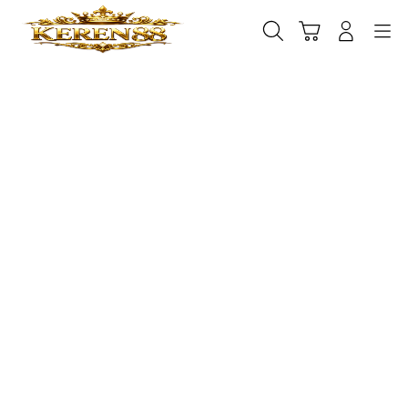
Skip
to
Cari
Troli
Login
Navigation
content