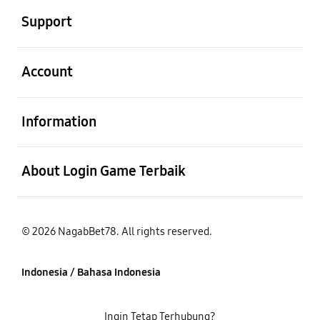
Support
Buka
Account
Buka
Information
Buka
About Login Game Terbaik
© 2026 NagabBet78. All rights reserved.
Indonesia / Bahasa Indonesia
Ingin Tetap Terhubung?