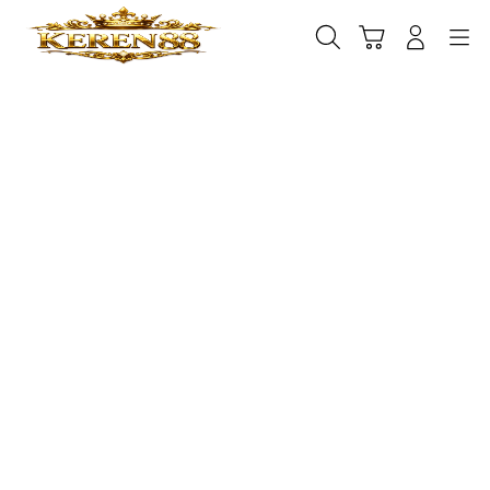
Skip
to
Cari
Troli
Login
Navigation
content