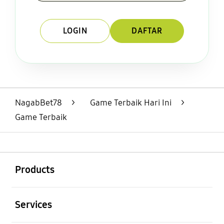
LOGIN
DAFTAR
Layer Popup Close
NagabBet78
>
Game Terbaik Hari Ini
>
Game Terbaik
Buka
Footer Navigation
Products
Buka
Services
Buka