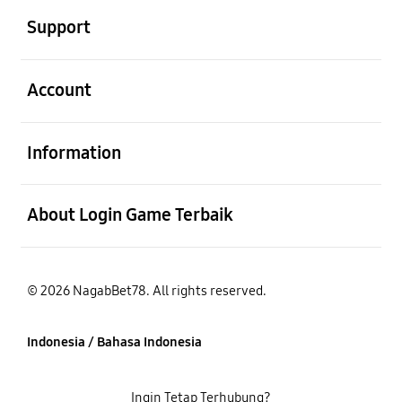
Support
Buka
Account
Buka
Information
Buka
About Login Game Terbaik
© 2026 NagabBet78. All rights reserved.
Indonesia / Bahasa Indonesia
Ingin Tetap Terhubung?