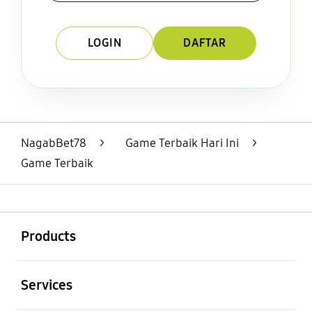
LOGIN
DAFTAR
Layer Popup Close
NagabBet78
>
Game Terbaik Hari Ini
>
Game Terbaik
Buka
Footer Navigation
Products
Buka
Services
Buka