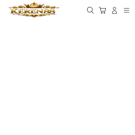
Skip
to
Cari
Troli
Login
Navigation
content